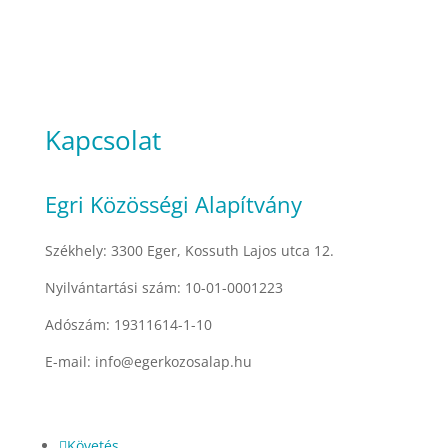
Kapcsolat
Egri Közösségi Alapítvány
Székhely: 3300 Eger, Kossuth Lajos utca 12.
Nyilvántartási szám: 10-01-0001223
Adószám: 19311614-1-10
E-mail: info@egerkozosalap.hu
Követés