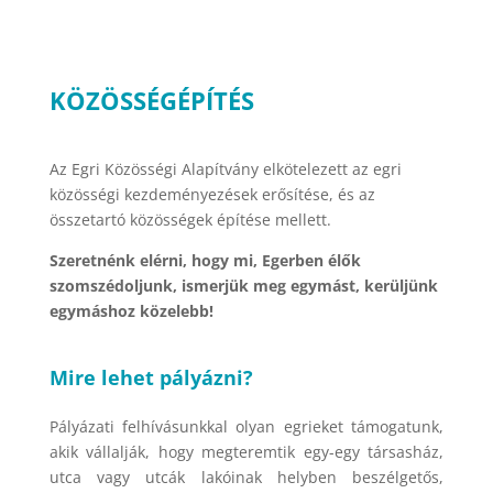
KÖZÖSSÉGÉPÍTÉS
Az Egri Közösségi Alapítvány elkötelezett az egri
közösségi kezdeményezések erősítése, és az
összetartó közösségek építése mellett.
Szeretnénk elérni, hogy mi, Egerben élők
szomszédoljunk, ismerjük meg egymást, kerüljünk
egymáshoz közelebb!
Mire lehet pályázni?
Pályázati felhívásunkkal olyan egrieket támogatunk,
akik vállalják, hogy megteremtik egy-egy társasház,
utca vagy utcák lakóinak helyben beszélgetős,