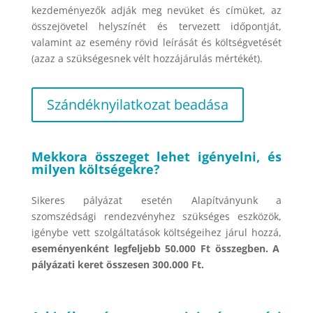
kezdeményezők adják meg nevüket és címüket, az
összejövetel helyszínét és tervezett időpontját,
valamint az esemény rövid leírását és költségvetését
(azaz a szükségesnek vélt hozzájárulás mértékét).
Szándéknyilatkozat beadása
Mekkora összeget lehet igényelni, és
milyen költségekre?
Sikeres pályázat esetén Alapítványunk a
szomszédsági rendezvényhez szükséges eszközök,
igénybe vett szolgáltatások költségeihez járul hozzá,
eseményenként legfeljebb 50.000 Ft összegben. A
pályázati keret összesen 300.000 Ft.