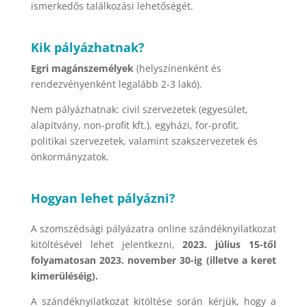
ismerkedős találkozási lehetőségét.
Kik pályázhatnak?
Egri magánszemélyek
(helyszínenként és
rendezvényenként legalább 2-3 lakó).
Nem pályázhatnak: civil szervezetek (egyesület,
alapítvány, non-profit kft.), egyházi, for-profit,
politikai szervezetek, valamint szakszervezetek és
önkormányzatok.
Hogyan lehet pályázni?
A szomszédsági pályázatra online szándéknyilatkozat
kitöltésével lehet jelentkezni,
2023. július 15-től
folyamatosan 2023. november 30-ig (illetve a keret
kimerüléséig).
A szándéknyilatkozat kitöltése során kérjük, hogy a